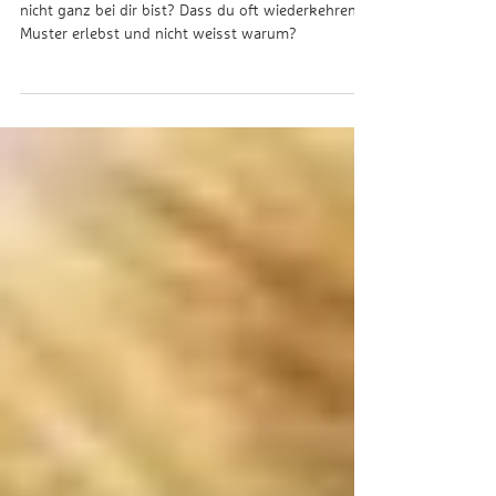
Kennst du das Gefühl, dass du funktionierst, aber
nicht ganz bei dir bist? Dass du oft wiederkehrende
Muster erlebst und nicht weisst warum?