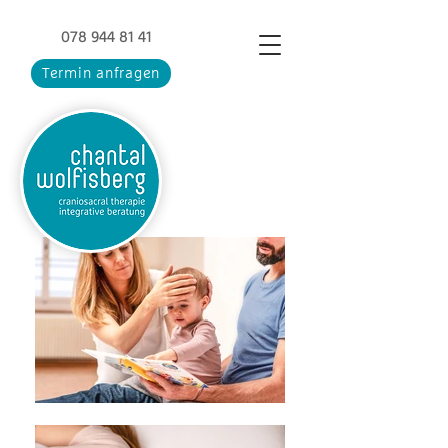
078 944 81 41
Termin anfragen