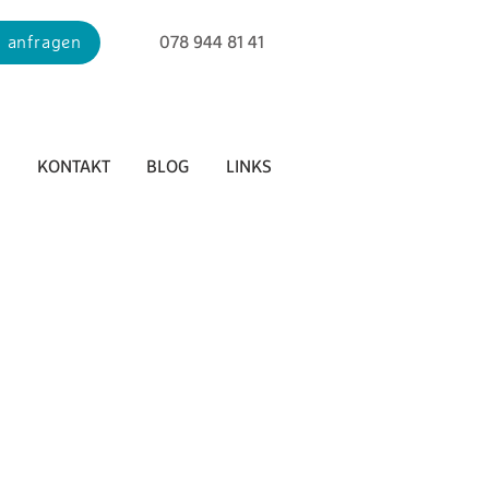
 anfragen
078 944 81 41
H
KONTAKT
BLOG
LINKS