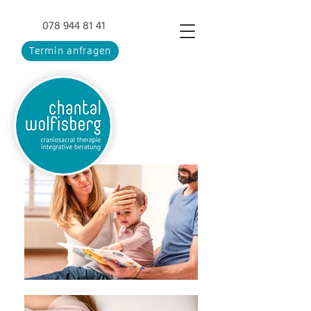
078 944 81 41
Termin anfragen