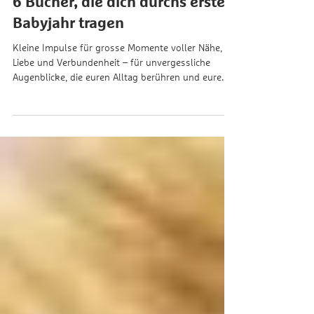
Begleitet, gehalten, gestärkt –
6 Bücher, die dich durchs erste
Babyjahr tragen
Kleine Impulse für grosse Momente voller Nähe,
Liebe und Verbundenheit – für unvergessliche
Augenblicke, die euren Alltag berühren und eure
Bindung zum Baby stärken.