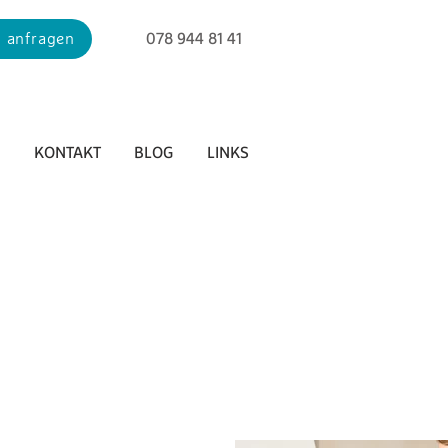
 anfragen
078 944 81 41
H
KONTAKT
BLOG
LINKS