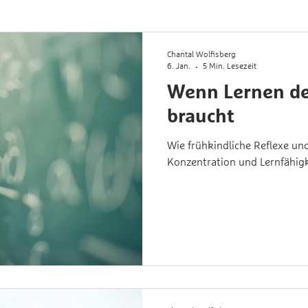
Chantal Wolfisberg
6. Jan.
5 Min. Lesezeit
Wenn Lernen de
braucht
Wie frühkindliche Reflexe u
Konzentration und Lernfähigk