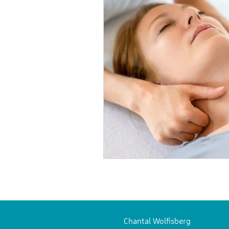
Chantal Wolfisberg