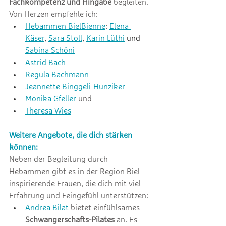
Fachkompetenz und Hingabe 
begleiten. 
Von Herzen empfehle ich:  
Hebammen BielBienne
: 
Elena 
Käser
, 
Sara Stoll
, 
Karin Lüthi
 und 
Sabina Schöni
Astrid Bach
Regula Bachmann
Jeannette Binggeli-Hunziker
Monika Gfeller
 und
Theresa Wies
Weitere Angebote, die dich stärken 
können:
Neben der Begleitung durch 
Hebammen gibt es in der Region Biel 
inspirierende Frauen, die dich mit viel 
Erfahrung und Feingefühl unterstützen: 
Andrea Bilat
 bietet einfühlsames 
Schwangerschafts-Pilates
 an. Es 