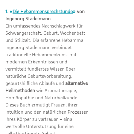
1. «
Die Hebammensprechstunde
» 
von 
Ingeborg Stadelmann
Ein umfassendes Nachschlagwerk 
für 
Schwangerschaft, Geburt, Wochenbett 
und Stillzeit. Die erfahrene Hebamme 
Ingeborg Stadelmann verbindet 
traditionelle Hebammenkunst mit 
modernen Erkenntnissen und 
vermittelt fundiertes Wissen über 
natürliche Geburtsvorbereitung, 
geburtshilfliche Abläufe und 
alternative 
Heilmethoden 
wie Aromatherapie, 
Homöopathie und Naturheilkunde. 
Dieses Buch ermutigt Frauen, ihrer 
Intuition und den natürlichen Prozessen 
ihres Körper zu vertrauen 
– 
eine 
wertvolle Unterstützung für eine 
selbstbestimmte Geburt.