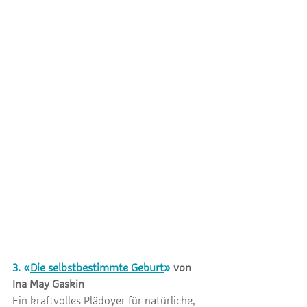
3. 
«
Die selbstbestimmte Geburt
»
von 
Ina May Gaskin
Ein kraftvolles Plädoyer für natürliche, 