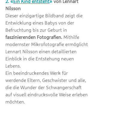
2. «
Ein Kind entsteht
» 
von Lennart 
Nilsson
Dieser 
einzigartige Bildband zeigt die 
Entwicklung eines Babys von der 
Befruchtung bis zur Geburt in
faszinierenden Fotografien.
 Mithilfe 
modernster Mikrofotografie ermöglicht 
Lennart Nilsson einen detaillierten 
Einblick in die Entstehung neuen 
Lebens. 
Ein beeindruckendes Werk für 
werdende Eltern, Geschwister und alle, 
die die Wunder der Schwangerschaft 
auf visuell eindrucksvolle Weise erleben 
möchten.